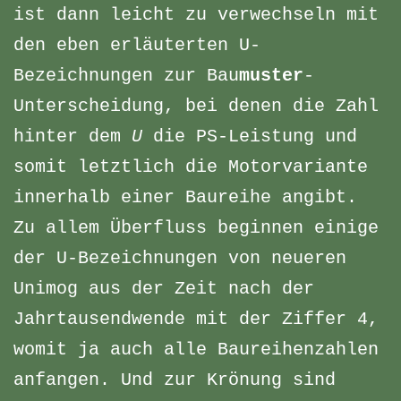
ist dann leicht zu verwechseln mit
den eben erläuterten U-
Bezeichnungen zur Bau
muster
-
Unterscheidung, bei denen die Zahl
hinter dem
U
die PS-Leistung und
somit letztlich die Motorvariante
innerhalb einer Baureihe angibt.
Zu allem Überfluss beginnen einige
der U-Bezeichnungen von neueren
Unimog aus der Zeit nach der
Jahrtausendwende mit der Ziffer 4,
womit ja auch alle Baureihenzahlen
anfangen. Und zur Krönung sind