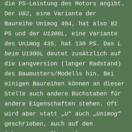
die PS-Leistung des Motors angibt.
Der
U82
, eine Variante der
Baureihe Unimog 404, hat also 82
PS und der
U1300L
, eine Variante
des Unimog 435, hat 130 PS. Das
L
beim
U1300L deutet zusätzlich auf
die Langversion (langer Radstand)
des Baumusters/Modells hin. Bei
einigen Baureihen können an dieser
Stelle auch andere Buchstaben für
andere Eigenschaften stehen. Oft
wird aber statt „
U
“ auch „
Unimog
“
geschrieben, auch auf den