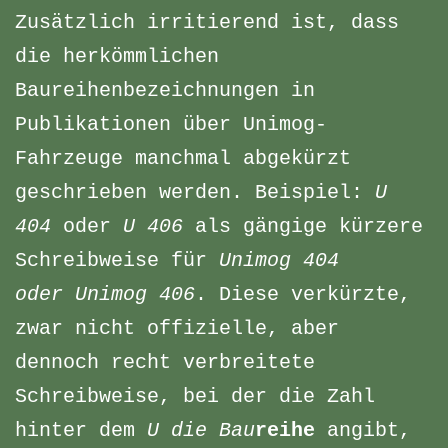
Zusätzlich irritierend ist, dass
die herkömmlichen
Baureihenbezeichnungen in
Publikationen über Unimog-
Fahrzeuge manchmal abgekürzt
geschrieben werden. Beispiel:
U
404
oder
U 406
als gängige kürzere
Schreibweise für
Unimog 404
oder
Unimog 406
. Diese verkürzte,
zwar nicht offizielle, aber
dennoch recht verbreitete
Schreibweise, bei der die Zahl
hinter dem
U die Bau
reihe
angibt,