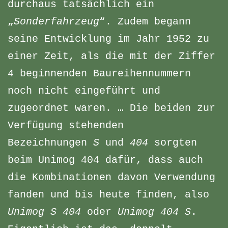
durchaus tatsächlich ein
„
Sonderfahrzeug
“. Zudem begann
seine Entwicklung im Jahr 1952 zu
einer Zeit, als die mit der Ziffer
4 beginnenden Baureihennummern
noch nicht eingeführt und
zugeordnet waren. … Die beiden zur
Verfügung stehenden
Bezeichnungen
S
und
404
sorgten
beim Unimog 404 dafür, dass auch
die Kombinationen davon Verwendung
fanden und bis heute finden, also
Unimog S 404
oder
Unimog 404 S
.