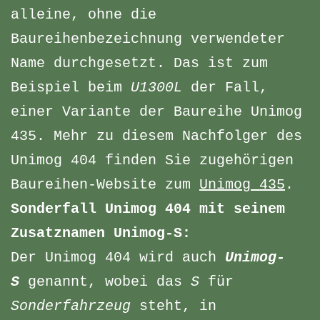
alleine, ohne die
Baureihenbezeichnung verwendeter
Name durchgesetzt. Das ist zum
Beispiel beim
U1300L
der Fall,
einer Variante der Baureihe Unimog
435. Mehr zu diesem Nachfolger des
Unimog 404 finden Sie zugehörigen
Baureihen-Website zum
Unimog 435
.
Sonderfall Unimog 404 mit seinem
Zusatznamen Unimog-S:
Der Unimog 404 wird auch
Unimog-
S
genannt, wobei das
S
für
Sonderfahrzeug
steht, in