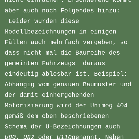
nicht einfacher. Erschwerend kommt
aber auch noch Folgendes hinzu:
Leider wurden diese
Modellbezeichnungen in einigen
Fällen auch mehrfach vergeben, so
dass nicht mal die Baureihe des
gemeinten Fahrzeugs daraus
eindeutig ablesbar ist. Beispiel:
Abhängig vom genauen Baumuster und
der damit einhergehenden
Motorisierung wird der Unimog 404
gemäß dem oben beschriebenen
Schema der U-Bezeichnungen auch
U80
,
U82
oder
U110
genannt. Neben